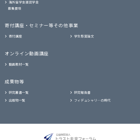
海外留学支援奨学金
募集要項
寄付講座・セミナー等
その他事業
寄付講座
学生懸賞論文
オンライン動画講座
動画教材一覧
成果物等
研究叢書一覧
研究報告書
出版物一覧
フィデュシャリ―の時代