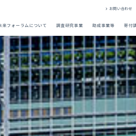
お問い合わせ
未来フォーラムについて
調査研究事業
助成事業等
寄付